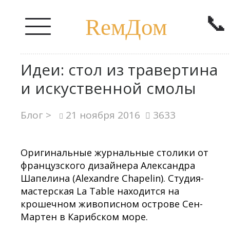
📞
RемДом
Идеи: стол из травертина
и искуственной смолы
Блог >
21 ноября 2016
3633
Оригинальные журнальные столики от
французского дизайнера Александра
Шапелина (Alexandre Chapelin). Студия-
мастерская La Table находится на
крошечном живописном острове Сен-
Мартен в Карибском море.