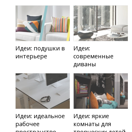
Идеи: подушки в
Идеи:
интерьере
современные
диваны
Идеи: идеальное
Идеи: яркие
рабочее
комнаты для
пространство
творческих детей