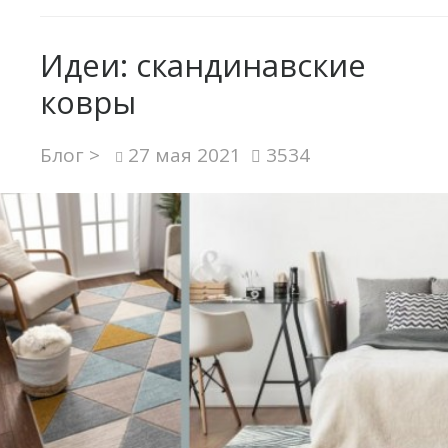
Идеи: скандинавские
ковры
Блог >
27 мая 2021
3534