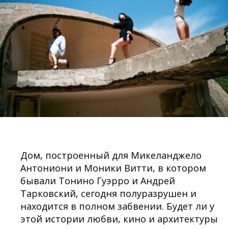
Дом, построенный для Микеланджело
Антониони и Моники Витти, в котором
бывали Тонино Гуэрро и Андрей
Тарковский, сегодня полуразрушен и
находится в полном забвении. Будет ли у
этой истории любви, кино и архитектуры