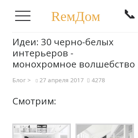
📞
RемДом
Идеи: 30 черно-белых
интерьеров -
монохромное волшебство
Блог >
27 апреля 2017
4278
Смотрим: