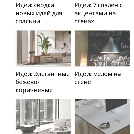
Идеи: сводка
Идеи: 7 спален с
новых идей для
акцентами на
спальни
стенах
Идеи: Элегантные
Идеи: мелом на
бежево-
стене
коричневые
интерьеры