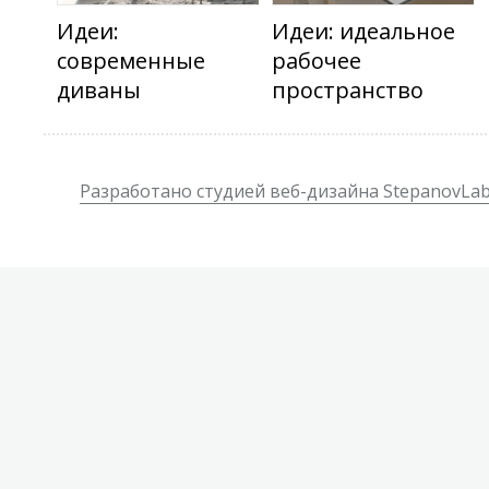
Идеи:
Идеи: идеальное
современные
рабочее
диваны
пространство
Разработано студией веб-дизайна StepanovLa