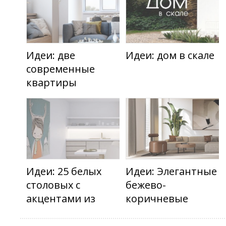
Идеи: две
Идеи: дом в скале
современные
квартиры
Идеи: 25 белых
Идеи: Элегантные
столовых с
бежево-
акцентами из
коричневые
дерева
интерьеры