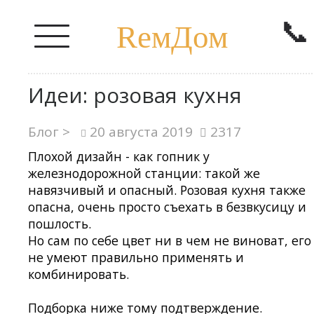
📞
RемДом
Идеи: розовая кухня
Блог >
20 августа 2019
2317
Плохой дизайн - как гопник у
железнодорожной станции: такой же
навязчивый и опасный. Розовая кухня также
опасна, очень просто съехать в безвкусицу и
пошлость.
Но сам по себе цвет ни в чем не виноват, его
не умеют правильно применять и
комбинировать.
Подборка ниже тому подтверждение.