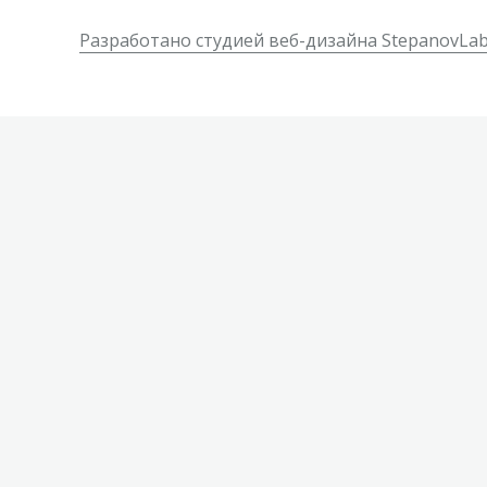
Разработано студией веб-дизайна StepanovLa