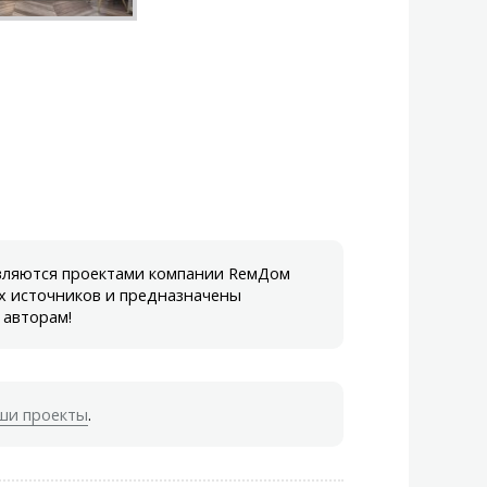
являются проектами компании RемДом
х источников и предназначены
 авторам!
ши проекты
.