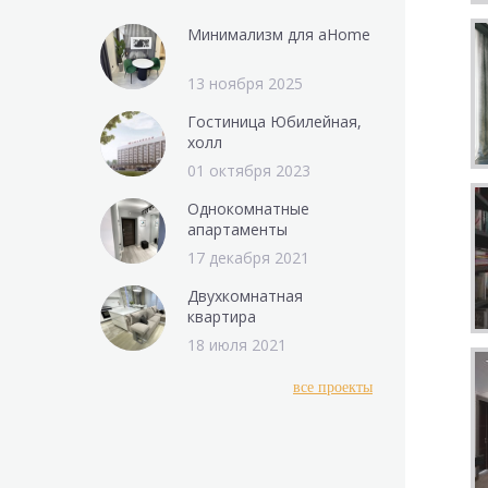
Минимализм для aHome
13 ноября 2025
Гостиница Юбилейная,
холл
01 октября 2023
Однокомнатные
апартаменты
17 декабря 2021
Двухкомнатная
квартира
18 июля 2021
все проекты