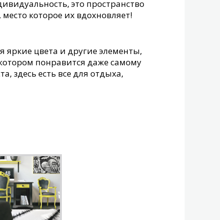
дивидуальность, это пространство
, место которое их вдохновляет!
я яркие цвета и другие элементы,
в котором понравится даже самому
а, здесь есть все для отдыха,