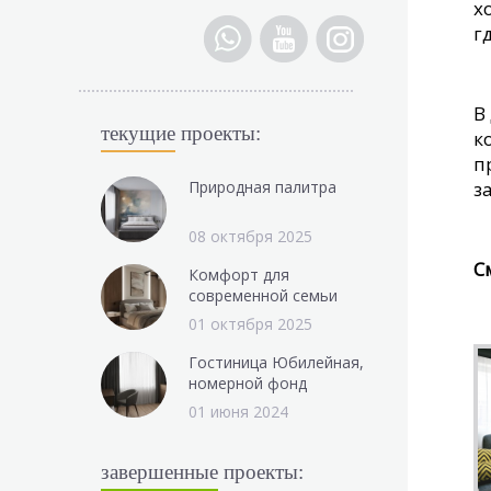
х
г
В
текущие
проекты:
к
п
Природная палитра
з
08 октября 2025
С
Комфорт для
современной семьи
01 октября 2025
Гостиница Юбилейная,
номерной фонд
01 июня 2024
завершенные
проекты: