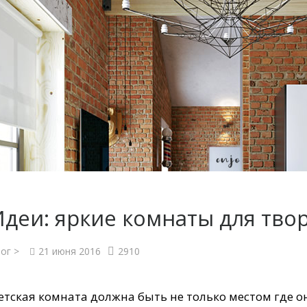
Идеи: яркие комнаты для тво
ог >
21 июня 2016
2910
етская комната должна быть не только местом где о