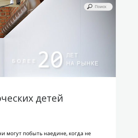
рческих детей
ни могут побыть наедине, когда не