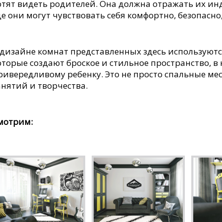
отят видеть родителей. Она должна отражать их ин
де они могут чувствовать себя комфортно, безопасно
 дизайне комнат представленных здесь используютс
оторые создают броское и стильное пространство, 
ривередливому ребенку. Это не просто спальные мест
анятий и творчества.
мотрим: