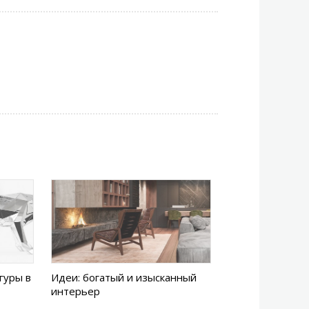
гуры в
Идеи: богатый и изысканный
интерьер