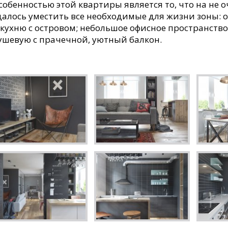
собенностью этой квартиры является то, что на н
далось уместить все необходимые для жизни зоны: 
 кухню с островом; небольшое офисное пространство
ушевую с прачечной, уютный балкон.