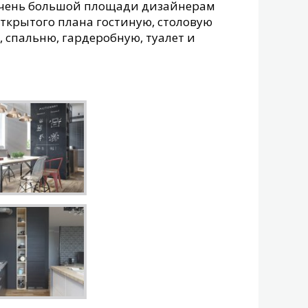
е очень большой площади дизайнерам
открытого плана гостиную, столовую
, спальню, гардеробную, туалет и