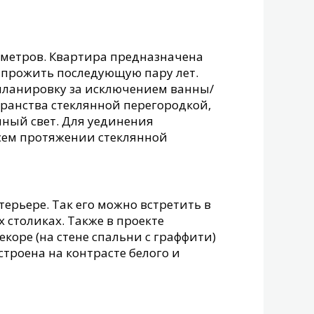
метров. Квартира предназначена
 прожить последующую пару лет.
планировку за исключением ванны/
транства стеклянной перегородкой,
чный свет. Для уединения
сем протяжении стеклянной
ерьере. Так его можно встретить в
 столиках. Также в проекте
коре (на стене спальни с граффити)
троена на контрасте белого и