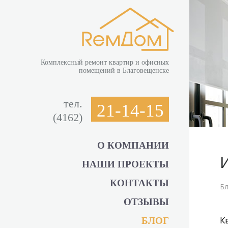
Комплексный ремонт квартир и офисных
помещений в Благовещенске
тел.
21-14-15
(4162)
О КОМПАНИИ
НАШИ ПРОЕКТЫ
КОНТАКТЫ
Бл
ОТЗЫВЫ
К
БЛОГ