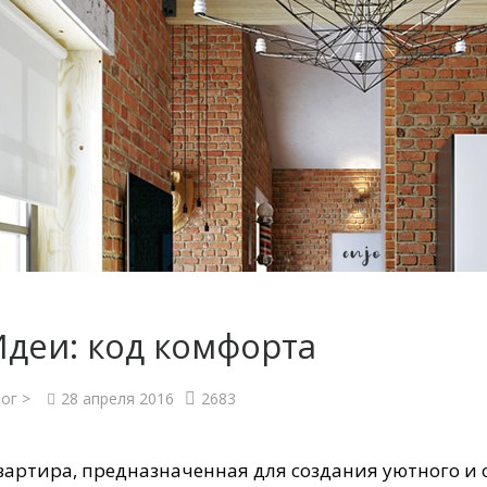
Идеи: код комфорта
ог >
28 апреля 2016
2683
вартира, предназначенная для создания уютного и