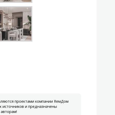
являются проектами компании RемДом
х источников и предназначены
 авторам!