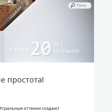
е простота!
ейтральные оттенки создают