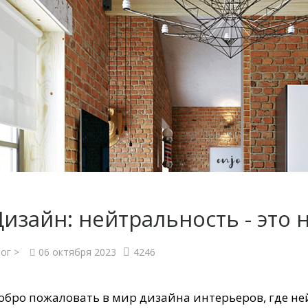
изайн: нейтральность - это н
ог >
06 октября 2023
4246
обро пожаловать в мир дизайна интерьеров, где н