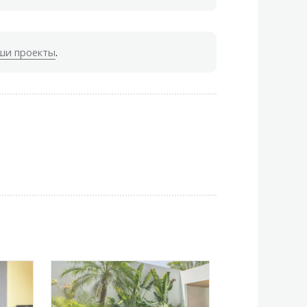
ши проекты
.