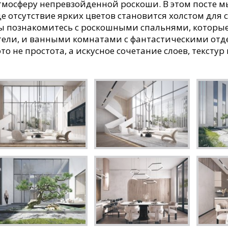
тмосферу непревзойденной роскоши. В этом посте 
де отсутствие ярких цветов становится холстом для
ы познакомитесь с роскошными спальнями, которы
тели, и ванными комнатами с фантастическими отде
 это не простота, а искусное сочетание слоев, тексту