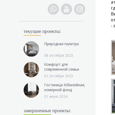
а
г
В
о
-
текущие
проекты:
Природная палитра
08 октября 2025
Комфорт для
современной семьи
01 октября 2025
Гостиница Юбилейная,
номерной фонд
01 июня 2024
завершенные
проекты: