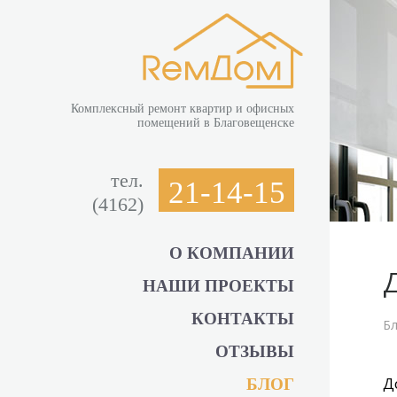
Комплексный ремонт квартир и офисных
помещений в Благовещенске
тел.
21-14-15
(4162)
О КОМПАНИИ
Д
НАШИ ПРОЕКТЫ
КОНТАКТЫ
Бл
ОТЗЫВЫ
Д
БЛОГ