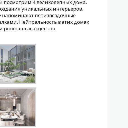
мы посмотрим 4 великолепных дома,
 создания уникальных интерьеров.
е напоминают пятизвездочные
лками. Нейтральность в этих домах
р и роскошных акцентов.