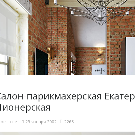
Салон-парикмахерская Екатер
Пионерская
оекты >
25 января 2002
2263