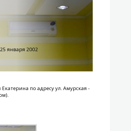
25 января 2002
катерина по адресу ул. Амурская -
м).