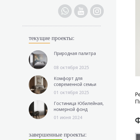
текущие
проекты:
Природная палитра
08 октября 2025
Комфорт для
современной семьи
01 октября 2025
Р
П
Гостиница Юбилейная,
номерной фонд
01 июня 2024
Ф
завершенные
проекты: