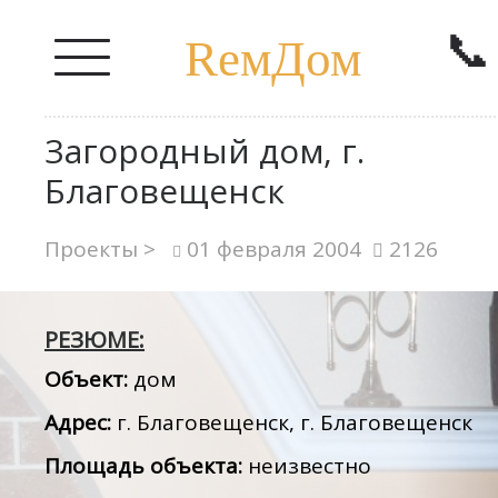
📞
RемДом
Загородный дом, г.
Благовещенск
Проекты >
01 февраля 2004
2126
РЕЗЮМЕ:
Объект:
дом
Адрес:
г. Благовещенск, г. Благовещенск
Площадь объекта:
неизвестно