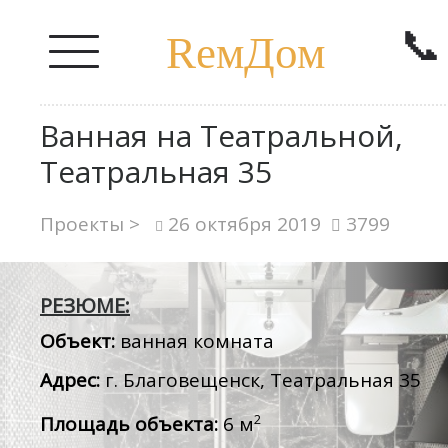
📞
RемДом
Ванная на Театральной,
Театральная 35
Проекты >
26 октября 2019
3799
РЕЗЮМЕ:
Объект:
ванная комната
Адрес:
г. Благовещенск, Театральная 35
2
Площадь объекта:
6 м