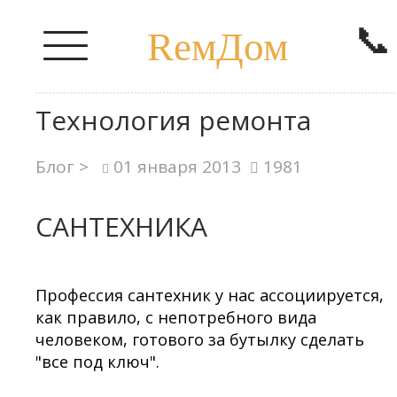
📞
RемДом
Технология ремонта
Блог >
01 января 2013
1981
САНТЕХНИКА
Профессия сантехник у нас ассоциируется,
как правило, с непотребного вида
человеком, готового за бутылку сделать
"все под ключ".