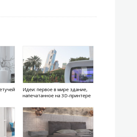
Летучей
Идеи: первое в мире здание,
напечатанное на 3D-принтере