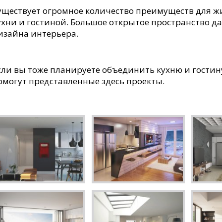
уществует огромное количество преимуществ для ж
ухни и гостиной. Большое открытое пространство д
изайна интерьера.
сли вы тоже планируете объединить кухню и гостин
омогут представленные здесь проекты.