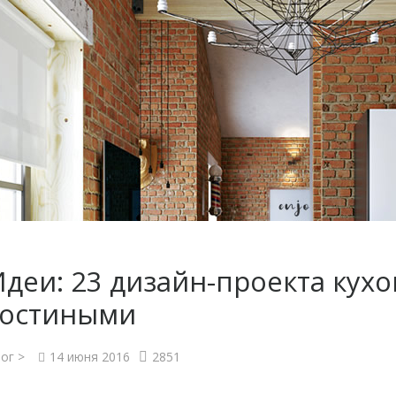
Идеи: 23 дизайн-проекта кух
гостиными
ог >
14 июня 2016
2851