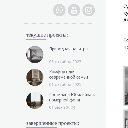
С
к
д
текущие
проекты:
Е
п
Природная палитра
08 октября 2025
Комфорт для
современной семьи
01 октября 2025
Гостиница Юбилейная,
номерной фонд
01 июня 2024
завершенные
проекты: