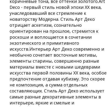
коричневые тона, все оттенки золотого.Art
Deco - первый стиль новой эпохи ХХ века,
унаследовавший все стремление к
новаторству Модерна. Стиль Арт Деко
отрицает аскетизм, сознательно
ориентирован на прошлое, стремится к
роскоши и воплощается в сочетании
экзотического и примитивного
искусств.Интерьер Арт Деко современно и
необычно сочетает восточные мотивы,
элементы старины, совершенно разные
материалы вместе с новыми шедеврами
искусства первой половины ХХ века, особое
предпочтение отдавая кубизму. Это скорее
не композиция, а сумма отдельных
составляющих. Стиль Арт Деко использует
самые разные декоративные элементы в
интерьере, яркие и смелые и