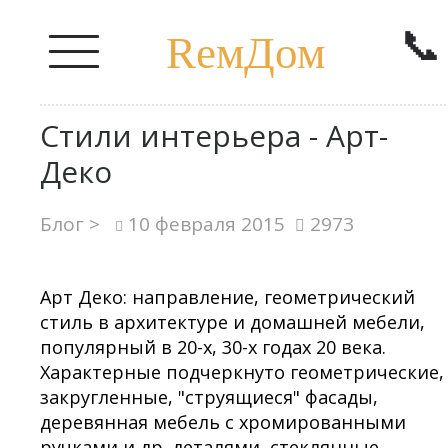
📞
RемДом
Стили интерьера - Арт-
Деко
Блог >
10 февраля 2015
2973
Арт Деко: направление, геометрический
стиль в архитектуре и домашней мебели,
популярный в 20-х, 30-х годах 20 века.
Характерные подчеркнуто геометрические,
закругленные, "струящиеся" фасады,
деревянная мебель с хромированными
ручками и др. деталями, стеклянные