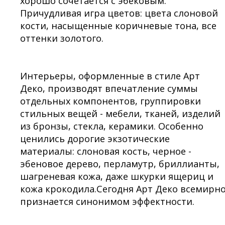
хорошо сочетается с эбековым.
Причудливая игра цветов: цвета слоновой
кости, насыщенные коричневые тона, все
оттенки золотого.
Интерьеры, оформленные в стиле Арт
Деко, производят впечатление суммы
отдельных компонентов, группировки
стильных вещей - мебели, тканей, изделий
из бронзы, стекла, керамики. Особенно
ценились дорогие экзотические
материалы: слоновая кость, черное -
эбеновое дерево, перламутр, бриллианты,
шагреневая кожа, даже шкурки ящериц и
кожа крокодила.Сегодня Арт Деко всемирн
признается синонимом эффектности.