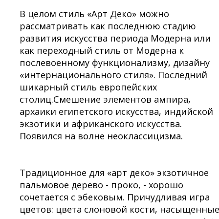
В целом стиль «Арт Деко» можно
рассматривать как последнюю стадию
развития искусства периода Модерна или
как переходный стиль от Модерна к
послевоенному функционализму, дизайну
«интернационального стиля». Последний
шикарный стиль европейских
столиц.Смешение элементов ампира,
архаики египетского искусства, индийской
экзотики и африканского искусства.
Появился на волне неоклассицизма.
Традиционное для «арт деко» экзотичное
пальмовое дерево - проко, - хорошо
сочетается с эбековым. Причудливая игра
цветов: цвета слоновой кости, насыщенны