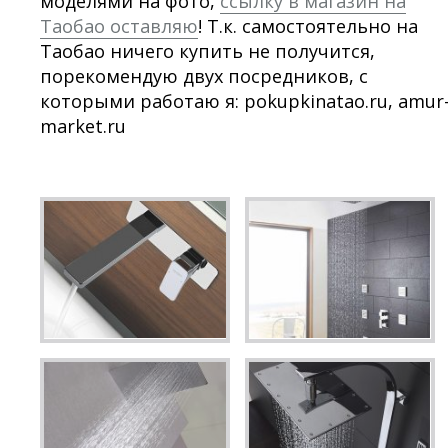
моделями на фото,
ссылку в магазин на
Таобао оставляю
! Т.к. самостоятельно на
Таобао ничего купить не получится,
порекомендую двух посредников, с
которыми работаю я: pokupkinatao.ru, amur
market.ru